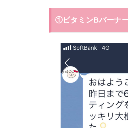
①ビタミンBバーナ