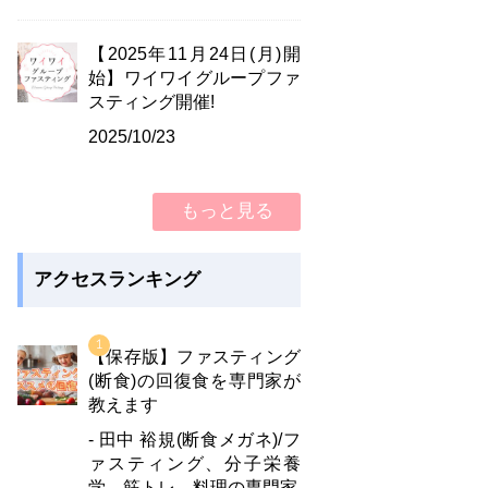
【2025年11月24日(月)開
始】ワイワイグループファ
スティング開催!
2025/10/23
もっと見る
アクセスランキング
【保存版】ファスティング
(断食)の回復食を専門家が
教えます
- 田中 裕規(断食メガネ)/フ
ァスティング、分子栄養
学、筋トレ、料理の専門家