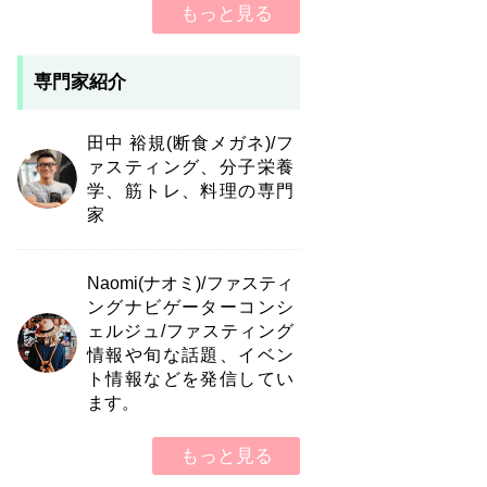
もっと見る
専門家紹介
田中 裕規(断食メガネ)/フ
ァスティング、分子栄養
学、筋トレ、料理の専門
家
Naomi(ナオミ)/ファスティ
ングナビゲーターコンシ
ェルジュ/ファスティング
情報や旬な話題、イベン
ト情報などを発信してい
ます。
もっと見る