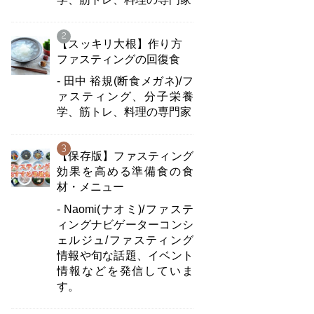
【スッキリ大根】作り方
ファスティングの回復食
- 田中 裕規(断食メガネ)/フ
ァスティング、分子栄養
学、筋トレ、料理の専門家
【保存版】ファスティング
効果を高める準備食の食
材・メニュー
- Naomi(ナオミ)/ファステ
ィングナビゲーターコンシ
ェルジュ/ファスティング
情報や旬な話題、イベント
情報などを発信していま
す。