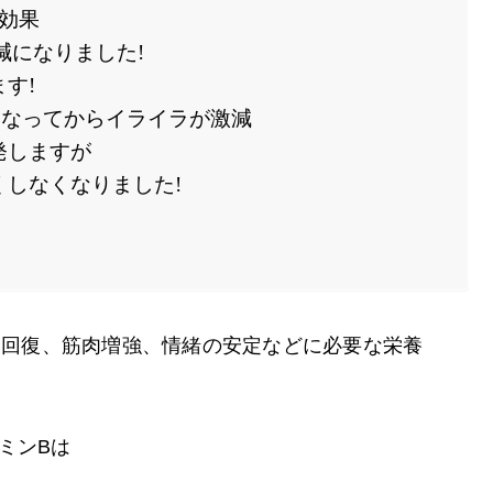
B効果
減になりました!
す!
になってからイライラが激減
発しますが
しなくなりました!
労回復、筋肉増強、情緒の安定などに必要な栄養
ミンBは