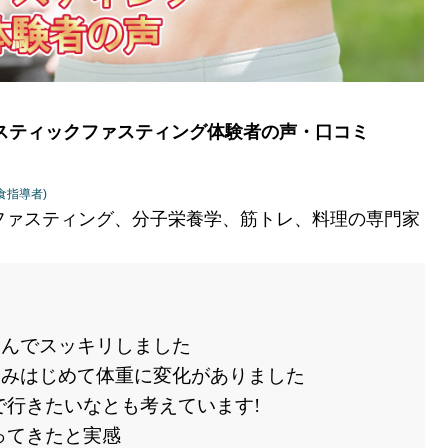
スティックファスティング体験者の声・口コミ
食指導者)
)/ファスティング、分子栄養学、筋トレ、料理の専門家
飲んでスッキリしました
飲みはじめて体重に変化がありました
で行きたいなとも考えています!
ってきたと実感