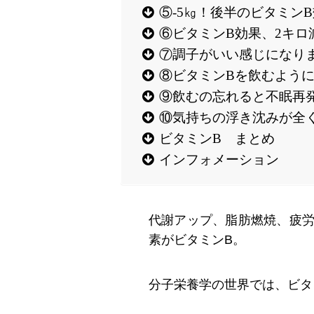
⑤-5㎏！後半のビタミン
⑥ビタミンB効果、2キロ
⑦調子がいい感じになりま
⑧ビタミンBを飲むよう
⑨飲むの忘れると不眠再
⑩気持ちの浮き沈みが全く
ビタミンB まとめ
インフォメーション
代謝アップ、脂肪燃焼、疲
素がビタミンB。
分子栄養学の世界では、ビタ