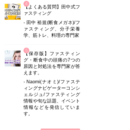
【よくある質問】田中式フ
ァスティング
- 田中 裕規(断食メガネ)/フ
ァスティング、分子栄養
学、筋トレ、料理の専門家
【保存版】ファスティン
グ・断食中の頭痛の7つの
原因と対処法を専門家が答
えます。
- Naomi(ナオミ)/ファステ
ィングナビゲーターコンシ
ェルジュ/ファスティング
情報や旬な話題、イベント
情報などを発信していま
す。