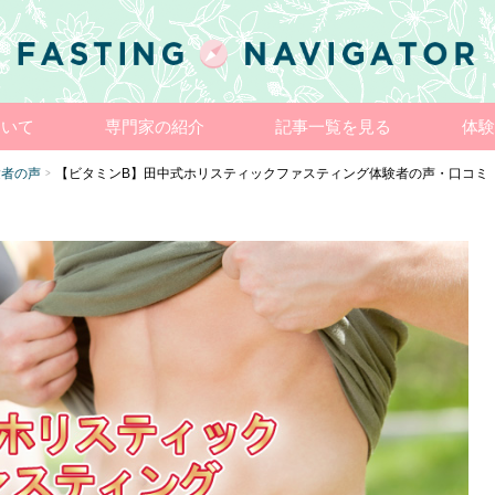
ついて
専門家の紹介
記事一覧を見る
体験
験者の声
【ビタミンB】田中式ホリスティックファスティング体験者の声・口コミ
>