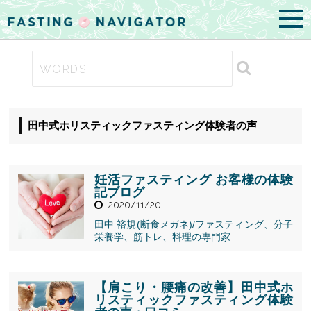
田中式ホリスティックファスティング体験者の声
妊活ファスティング お客様の体験
記ブログ
2020/11/20
田中 裕規(断食メガネ)/ファスティング、分子
栄養学、筋トレ、料理の専門家
" alt="妊活フ
ァスティング
お客様の体験
記ブログ">
【肩こり・腰痛の改善】田中式ホ
リスティックファスティング体験