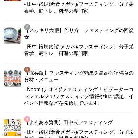
- 田中 裕規(断食メガネ)/ファスティング、分子栄
養学、筋トレ、料理の専門家
【スッキリ大根】作り方 ファスティングの回復
食
- 田中 裕規(断食メガネ)/ファスティング、分子栄
養学、筋トレ、料理の専門家
【保存版】ファスティング効果を高める準備食の
食材・メニュー
- Naomi(ナオミ)/ファスティングナビゲーターコ
ンシェルジュ/ファスティング情報や旬な話題、イ
ベント情報などを発信しています。
【よくある質問】田中式ファスティング
- 田中 裕規(断食メガネ)/ファスティング、分子栄