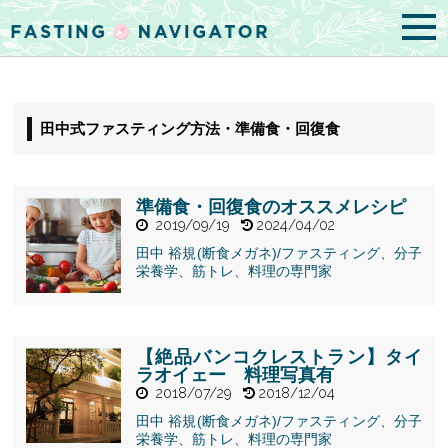
田中式ファスティング方法・準備食・回復食
準備食・回復食のオススメレシピ
2019/09/19
2024/04/02
田中 裕規(断食メガネ)/ファスティング、分子
栄養学、筋トレ、料理の専門家
" alt="準備
食・回復食の
オススメレシ
【絶品バンコクレストラン】タイ
ピ">
ラオイェー 料理写真有
2018/07/29
2018/12/04
田中 裕規(断食メガネ)/ファスティング、分子
栄養学、筋トレ、料理の専門家