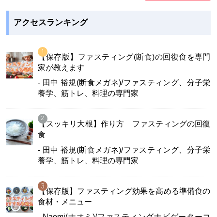
アクセスランキング
【保存版】ファスティング(断食)の回復食を専門
家が教えます
- 田中 裕規(断食メガネ)/ファスティング、分子栄
養学、筋トレ、料理の専門家
【スッキリ大根】作り方 ファスティングの回復
食
- 田中 裕規(断食メガネ)/ファスティング、分子栄
養学、筋トレ、料理の専門家
【保存版】ファスティング効果を高める準備食の
食材・メニュー
- Naomi(ナオミ)/ファスティングナビゲーターコ