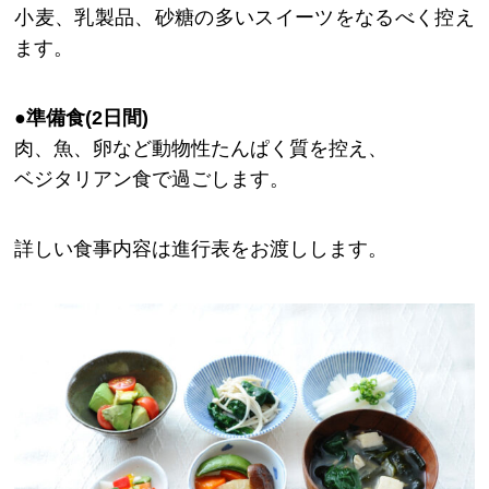
小麦、乳製品、砂糖の多いスイーツをなるべく控え
ます。
●準備食(2日間)
肉、魚、卵など動物性たんぱく質を控え、
ベジタリアン食で過ごします。
詳しい食事内容は進行表をお渡しします。