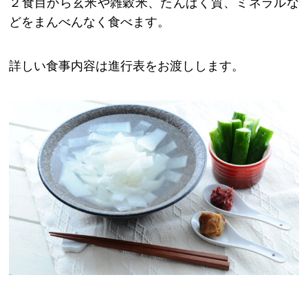
２食目から玄米や雑穀米、たんぱく質、ミネラルな
どをまんべんなく食べます。
詳しい食事内容は進行表をお渡しします。