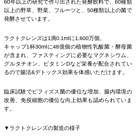
60年以上の研究で作り出された発酵飲料で、60種類
以上の野草、野菜、フルーツと、50種類以上の菌で
発酵させています。
ラクトクレンズは1滴0.1mlに1,600万個。
キャップ1杯30mlに48億個の植物性乳酸菌・酵母菌
が含まれ、ファスティングに必要なマグネシウム、
グルタチオン、ビタミンDなど栄養が配合されてい
るので腸活&デトックス効果を体感いただけます。
臨床試験でビフィズス菌の優位な増加、腸内環境の
改善、免疫細胞の優位な向上効果も認められていま
す。
▼ラクトクレンズの製造の様子