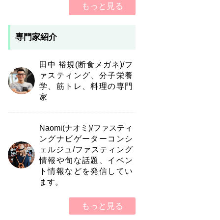
もっと見る
専門家紹介
田中 裕規(断食メガネ)/フ
ァスティング、分子栄養
学、筋トレ、料理の専門
家
Naomi(ナオミ)/ファスティ
ングナビゲーターコンシ
ェルジュ/ファスティング
情報や旬な話題、イベン
ト情報などを発信してい
ます。
もっと見る