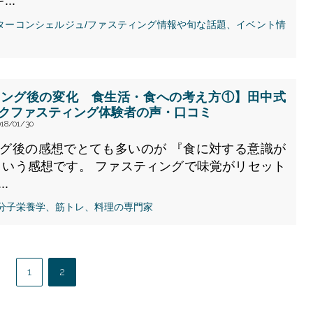
..
ゲーターコンシェルジュ/ファスティング情報や旬な話題、イベント情
ィング後の変化 食生活・食への考え方①】田中式
クファスティング体験者の声・口コミ
18/01/30
グ後の感想でとても多いのが 『食に対する意識が
という感想です。 ファスティングで味覚がリセット
.
、分子栄養学、筋トレ、料理の専門家
1
2