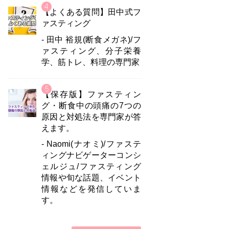
【よくある質問】田中式フ
ァスティング
- 田中 裕規(断食メガネ)/フ
ァスティング、分子栄養
学、筋トレ、料理の専門家
【保存版】ファスティン
グ・断食中の頭痛の7つの
原因と対処法を専門家が答
えます。
- Naomi(ナオミ)/ファステ
ィングナビゲーターコンシ
ェルジュ/ファスティング
情報や旬な話題、イベント
情報などを発信していま
す。