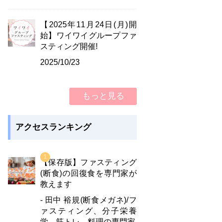
【2025年11月24日(月)開
始】ワイワイグループファ
スティング開催!
2025/10/23
もっと見る
アクセスランキング
【保存版】ファスティング
(断食)の回復食を専門家が
教えます
- 田中 裕規(断食メガネ)/フ
ァスティング、分子栄養
学、筋トレ、料理の専門家