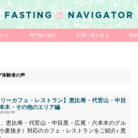
ついて
専門家の紹介
記事一覧を見る
体験
グ体験者の声
フリーカフェ・レストラン】恵比寿・代官山・中目
本木・その他のエリア編
18/05/08
街、恵比寿・代官山・中目黒・広尾・六本木のグル
小麦抜き）対応のカフェ・レストランをご紹介♪ 恵