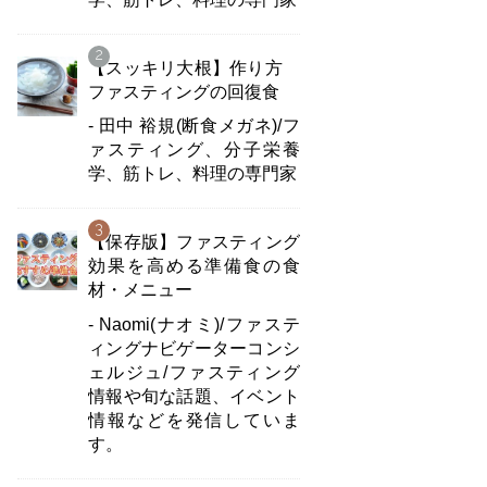
【スッキリ大根】作り方
ファスティングの回復食
- 田中 裕規(断食メガネ)/フ
ァスティング、分子栄養
学、筋トレ、料理の専門家
【保存版】ファスティング
効果を高める準備食の食
材・メニュー
- Naomi(ナオミ)/ファステ
ィングナビゲーターコンシ
ェルジュ/ファスティング
情報や旬な話題、イベント
情報などを発信していま
す。