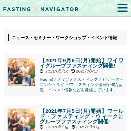
ニュース・セミナー・ワークショップ・イベント情報
【2021年9月6日(月)開始】ワイワ
イグループファスティング開催!
2021/08/13
2021/08/17
Naomi(ナオミ)/ファスティングナビゲーター
コンシェルジュ/ファスティング情報や旬な話
" alt="【2021
題、イベント情報などを発信しています。
年9月6日(月)
開始】ワイワ
イグループフ
ァスティング
【2021年7月5日(月)開始】ワール
開催!">
ド・ファスティング・ウィークに
グループファスティング開催!
2021/06/09
2021/08/05