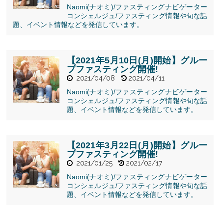
Naomi(ナオミ)/ファスティングナビゲーター
" alt="【2021
コンシェルジュ/ファスティング情報や旬な話
年7月5日(月)
題、イベント情報などを発信しています。
開始】ワール
ド・ファステ
ィング・ウィ
ークにグルー
【2021年5月10日(月)開始】グルー
プファスティ
プファスティング開催!
ング開催!">
2021/04/08
2021/04/11
Naomi(ナオミ)/ファスティングナビゲーター
コンシェルジュ/ファスティング情報や旬な話
" alt="【2021
題、イベント情報などを発信しています。
年5月10日(月)
開始】グルー
プファスティ
ング開催!">
【2021年3月22日(月)開始】グルー
プファスティング開催!
2021/01/25
2021/02/17
Naomi(ナオミ)/ファスティングナビゲーター
コンシェルジュ/ファスティング情報や旬な話
" alt="【2021
題、イベント情報などを発信しています。
年3月22日(月)
開始】グルー