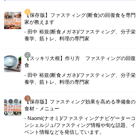
【保存版】ファスティング(断食)の回復食を専門
家が教えます
- 田中 裕規(断食メガネ)/ファスティング、分子栄
養学、筋トレ、料理の専門家
【スッキリ大根】作り方 ファスティングの回復
食
- 田中 裕規(断食メガネ)/ファスティング、分子栄
養学、筋トレ、料理の専門家
【保存版】ファスティング効果を高める準備食の
食材・メニュー
- Naomi(ナオミ)/ファスティングナビゲーターコ
ンシェルジュ/ファスティング情報や旬な話題、イ
ベント情報などを発信しています。