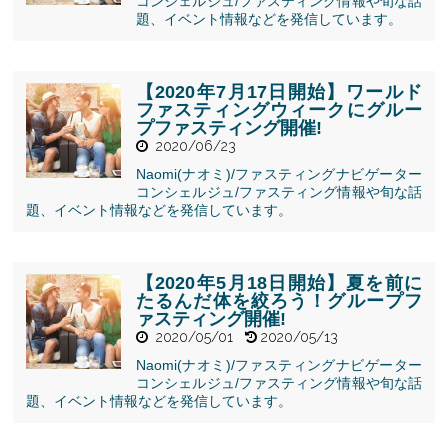
コンシェルジュ/ファスティング情報や旬な話
" alt="【2020
題、イベント情報などを発信しています。
年9月4日(金)
開始】グルー
プファスティ
ング開催!">
【2020年7月17日開始】ワールド
ファスティングウィークにグルー
プファスティング開催!
2020/06/23
Naomi(ナオミ)/ファスティングナビゲーター
" alt="【2020
コンシェルジュ/ファスティング情報や旬な話
年7月17日開
題、イベント情報などを発信しています。
始】ワールド
ファスティン
グウィークに
グループファ
【2020年5月18日開始】夏を前に
スティング開
たるんだ体を絞ろう！グループフ
催!">
ァスティング開催!
2020/05/01
2020/05/13
Naomi(ナオミ)/ファスティングナビゲーター
" alt="【2020
コンシェルジュ/ファスティング情報や旬な話
年5月18日開
題、イベント情報などを発信しています。
始】夏を前に
たるんだ体を