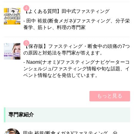
【よくある質問】田中式ファスティング
- 田中 裕規(断食メガネ)/ファスティング、分子栄
養学、筋トレ、料理の専門家
【保存版】ファスティング・断食中の頭痛の7つ
の原因と対処法を専門家が答えます。
- Naomi(ナオミ)/ファスティングナビゲーターコ
ンシェルジュ/ファスティング情報や旬な話題、イ
ベント情報などを発信しています。
もっと見る
専門家紹介
田中 裕規(断食メガネ)/ファスティング、分