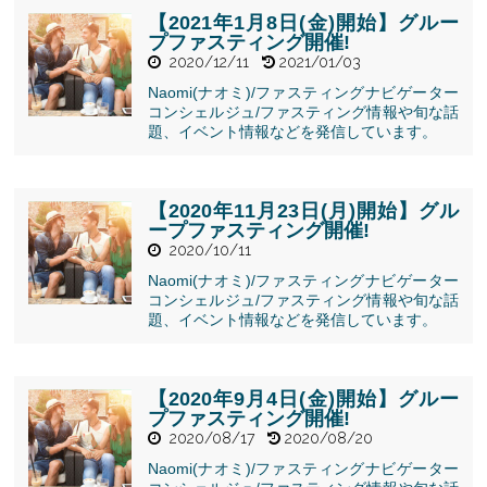
プファスティ
ング開催!">
【2021年1月8日(金)開始】グルー
プファスティング開催!
2020/12/11
2021/01/03
Naomi(ナオミ)/ファスティングナビゲーター
コンシェルジュ/ファスティング情報や旬な話
" alt="【2021
題、イベント情報などを発信しています。
年1月8日(金)
開始】グルー
プファスティ
ング開催!">
【2020年11月23日(月)開始】グル
ープファスティング開催!
2020/10/11
Naomi(ナオミ)/ファスティングナビゲーター
コンシェルジュ/ファスティング情報や旬な話
" alt="【2020
題、イベント情報などを発信しています。
年11月23日
(月)開始】グ
ループファス
ティング開
【2020年9月4日(金)開始】グルー
催!">
プファスティング開催!
2020/08/17
2020/08/20
Naomi(ナオミ)/ファスティングナビゲーター