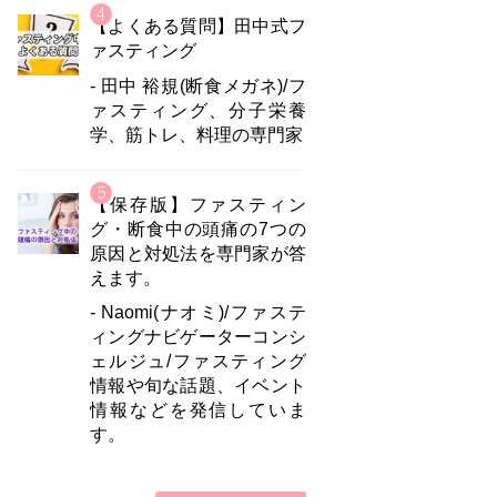
【よくある質問】田中式フ
ァスティング
- 田中 裕規(断食メガネ)/フ
ァスティング、分子栄養
学、筋トレ、料理の専門家
【保存版】ファスティン
グ・断食中の頭痛の7つの
原因と対処法を専門家が答
えます。
- Naomi(ナオミ)/ファステ
ィングナビゲーターコンシ
ェルジュ/ファスティング
情報や旬な話題、イベント
情報などを発信していま
す。