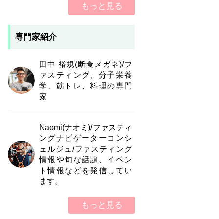
もっと見る
専門家紹介
田中 裕規(断食メガネ)/フ
ァスティング、分子栄養
学、筋トレ、料理の専門
家
Naomi(ナオミ)/ファスティ
ングナビゲーターコンシ
ェルジュ/ファスティング
情報や旬な話題、イベン
ト情報などを発信してい
ます。
もっと見る