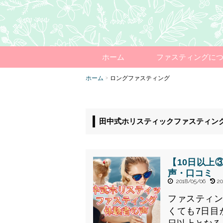
ホーム
ファスティングに
ホーム
ロングファスティング
>
田中式ホリスティックファスティン
【10日以上
声・口コミ
2018/05/06
20
ファスティン
くても7日目