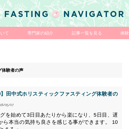
ついて
専門家の紹介
記事一覧を見る
体験
グ体験者の声
③】田中式ホリスティックファスティング体験者の
18/05/07
グを始めて3日目あたりから楽になり、5日目、遅
から本当の気持ち良さを感じる事ができます。 10