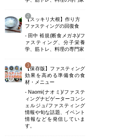
【スッキリ大根】作り方
ファスティングの回復食
- 田中 裕規(断食メガネ)/フ
ァスティング、分子栄養
学、筋トレ、料理の専門家
【保存版】ファスティング
効果を高める準備食の食
材・メニュー
- Naomi(ナオミ)/ファステ
ィングナビゲーターコンシ
ェルジュ/ファスティング
情報や旬な話題、イベント
情報などを発信していま
す。