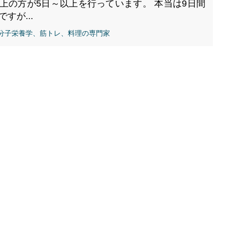
以上の方が5日～以上を行っています。 本当は9日間
すが...
、分子栄養学、筋トレ、料理の専門家