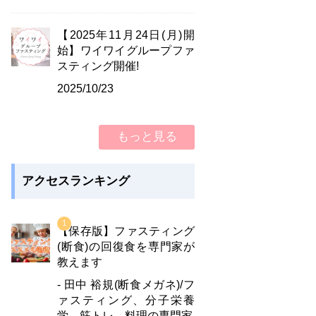
【2025年11月24日(月)開
始】ワイワイグループファ
スティング開催!
2025/10/23
もっと見る
アクセスランキング
【保存版】ファスティング
(断食)の回復食を専門家が
教えます
- 田中 裕規(断食メガネ)/フ
ァスティング、分子栄養
学、筋トレ、料理の専門家