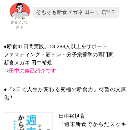
そもそも断食メガネ 田中って誰？
断食メガネ
田中
●断食41日間実践。13,288人以上をサポート
ファスティング・筋トレ・分子栄養学の専門家
断食メガネ 田中裕規
⇒
田中の自己紹介です
●『3日で人生が変わる究極の断食力』待望の文庫
化！
田中裕規著
『週末断食でからだスッキ