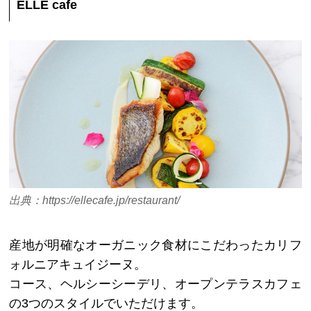
ELLE cafe
出典：https://ellecafe.jp/restaurant/
産地が明確なオーガニック食材にこだわったカリフ
ォルニアキュイジーヌ。
コース、ヘルシーシーデリ、オープンテラスカフェ
の3つのスタイルでいただけます。