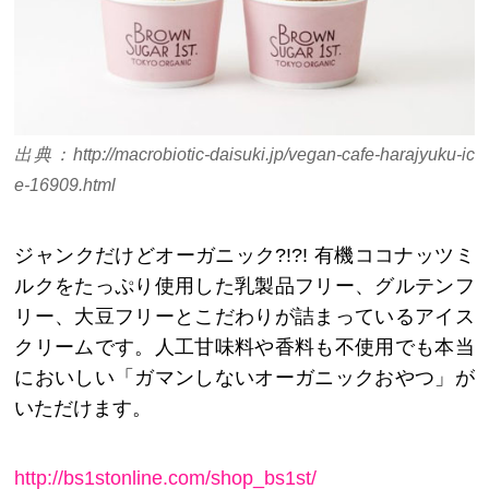
出典：http://macrobiotic-daisuki.jp/vegan-cafe-harajyuku-ic
e-16909.html
ジャンクだけどオーガニック?!?! 有機ココナッツミ
ルクをたっぷり使用した乳製品フリー、グルテンフ
リー、大豆フリーとこだわりが詰まっているアイス
クリームです。人工甘味料や香料も不使用でも本当
においしい「ガマンしないオーガニックおやつ」が
いただけます。
http://bs1stonlin
e.com/shop_bs1st/