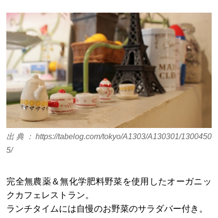
出典：https://tabelog.com/tokyo/A1303/A130301/1300450
5/
完全無農薬＆無化学肥料野菜を使用したオーガニッ
クカフェレストラン。
ランチタイムには自慢のお野菜のサラダバー付き。