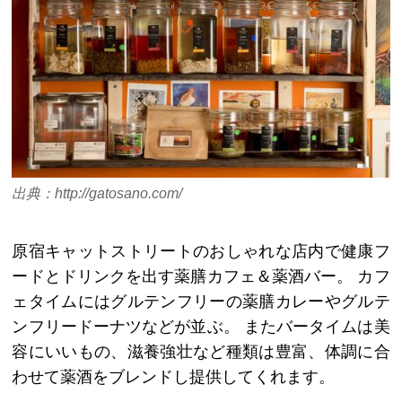
出典：http://gatosano.com/
原宿キャットストリートのおしゃれな店内で健康フ
ードとドリンクを出す薬膳カフェ＆薬酒バー。 カフ
ェタイムにはグルテンフリーの薬膳カレーやグルテ
ンフリードーナツなどが並ぶ。 またバータイムは美
容にいいもの、滋養強壮など種類は豊富、体調に合
わせて薬酒をブレンドし提供してくれます。