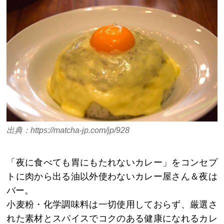
出典：https://matcha-jp.com/jp/928
「夜に食べても胃にもたれないカレー」をコンセプ
トに肉から出る油以外使わないカレー屋さん＆夜は
バー。
小麦粉・化学調味料は一切使用しておらず、厳選さ
れた素材とスパイスでコクのある健康になれるカレ