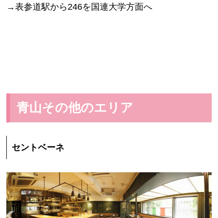
→表参道駅から246を国連大学方面へ
青山その他のエリア
セントベーネ