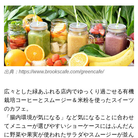
出典：https://www.brookscafe.com/greencafe/
広々とした緑あふれる店内でゆっくり過ごせる有機
栽培コーヒーとスムージー＆米粉を使ったスイーツ
のカフェ。
「腸内環境が気になる」など気になることに合わせ
てメニューが選びやすいショーケースにはふんだん
に野菜や果実が使われたサラダやスムージーが並ん