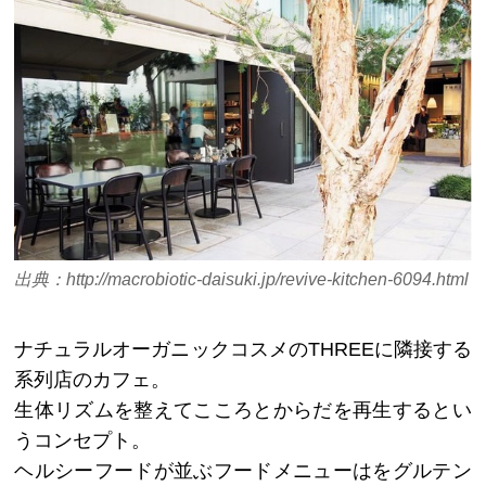
出典：http://macrobiotic-daisuki.jp/revive-kitchen-6094.html
ナチュラルオーガニックコスメのTHREEに隣接する
系列店のカフェ。
生体リズムを整えてこころとからだを再生するとい
うコンセプト。
ヘルシーフードが並ぶフードメニューはをグルテン