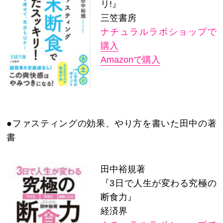
リ!』
三笠書房
ナチュラルラボショップで
購入
Amazonで購入
●ファスティングの効果、やり方を書いた田中の著
書
田中裕規著
『3日で人生が変わる究極の
断食力』
経済界