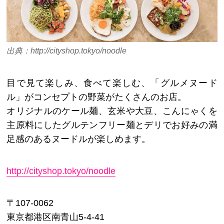
出典：http://cityshop.tokyo/noodle
目で見て楽しみ、食べて楽しむ、「グルメヌード
ル」がコンセプトの野菜がたくさんのお店。
オリジナルのケール麺、玄米や大豆、こんにゃくを
主原料にしたグルテンフリー麺とデリでお好みの満
足感のあるヌードルが楽しめます。
http://cityshop.tokyo/noodle
〒107-0062
東京都港区南青山5-4-41