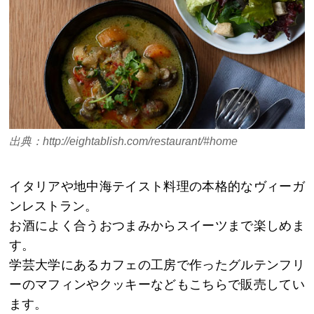
出典：http://eightablish.com/restaurant/#home
イタリアや地中海テイスト料理の本格的なヴィーガ
ンレストラン。
お酒によく合うおつまみからスイーツまで楽しめま
す。
学芸大学にあるカフェの工房で作ったグルテンフリ
ーのマフィンやクッキーなどもこちらで販売してい
ます。