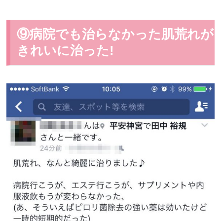
⑨病院でも治らなかった肌荒れが
きれいに治った!