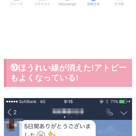
⑩ほうれい線が消えた!アトピー
もよくなっている!