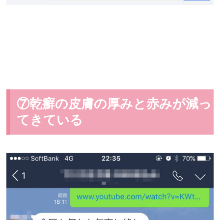
⑦乾癬の皮膚の厚みと赤みが減っ
てきている