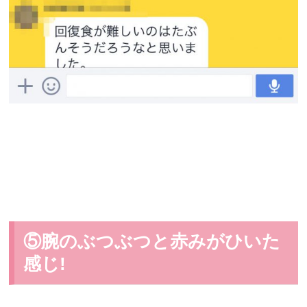
⑤腕のぶつぶつと赤みがひいた
感じ!