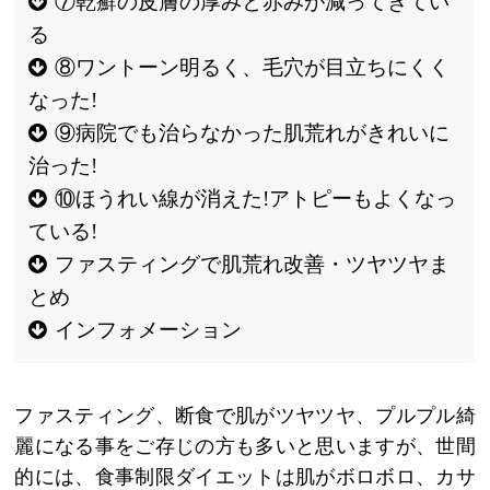
⑦乾癬の皮膚の厚みと赤みが減ってきてい
る
⑧ワントーン明るく、毛穴が目立ちにくく
なった!
⑨病院でも治らなかった肌荒れがきれいに
治った!
⑩ほうれい線が消えた!アトピーもよくなっ
ている!
ファスティングで肌荒れ改善・ツヤツヤま
とめ
インフォメーション
ファスティング、断食で肌がツヤツヤ、プルプル綺
麗になる事をご存じの方も多いと思いますが、世間
的には、食事制限ダイエットは肌がボロボロ、カサ