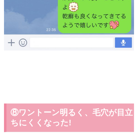
⑧ワントーン明るく、毛穴が目立
ちにくくなった!