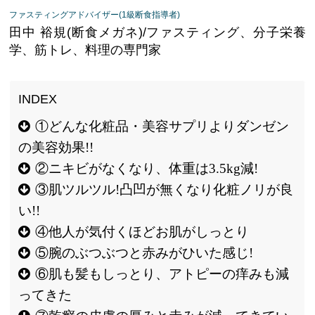
ファスティングアドバイザー(1級断食指導者)
田中 裕規(断食メガネ)/ファスティング、分子栄養
学、筋トレ、料理の専門家
①どんな化粧品・美容サプリよりダンゼン
の美容効果!!
②ニキビがなくなり、体重は3.5kg減!
③肌ツルツル!凸凹が無くなり化粧ノリが良
い!!
④他人が気付くほどお肌がしっとり
⑤腕のぶつぶつと赤みがひいた感じ!
⑥肌も髪もしっとり、アトピーの痒みも減
ってきた