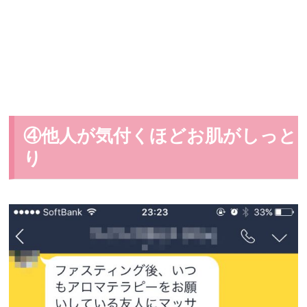
④他人が気付くほどお肌がしっと
り