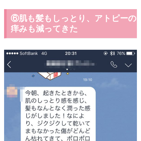
⑥肌も髪もしっとり、アトピーの
痒みも減ってきた