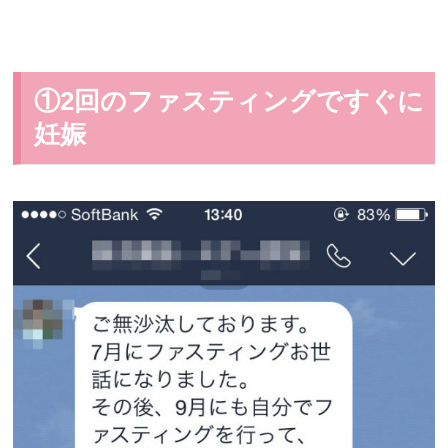
疲...
①2回のファスティングですぐに
妊娠