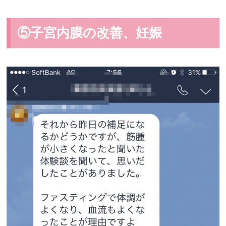
⑤子宮内膜の改善、妊娠