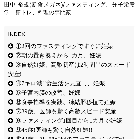
田中 裕規(断食メガネ)/ファスティング、分子栄養
学、筋トレ、料理の専門家
①2回のファスティングですぐに妊娠
②朝の置き換えから1カ月、妊娠
③自然妊娠、高齢初産は2時間半のスピード
安産!
④7キロ減!!食生活を見直し、妊娠
⑤子宮内膜の改善、妊娠
⑥食事指導を実践、凍結胚移植で妊娠
⑦39歳、医師も驚く高齢スピード安産
⑧ファスティング1回目から1カ月で妊娠
⑨45歳!医師も驚く自然妊娠!!