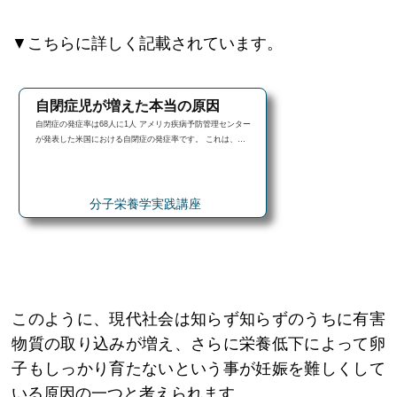
▼こちらに詳しく記載されています。
自閉症児が増えた本当の原因
自閉症の発症率は68人に1人 アメリカ疾病予防管理センター
が発表した米国における自閉症の発症率です。 これは、…
分子栄養学実践講座
このように、現代社会は知らず知らずのうちに有害
物質の取り込みが増え、さらに栄養低下によって卵
子もしっかり育たないという事が妊娠を難しくして
いる原因の一つと考えられます。