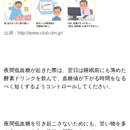
出典：http://www.club-dm.jp/
夜間低血糖が起きた際は、翌日は睡眠前にも薄めた
酵素ドリンクを飲んで、血糖値が下がる時間をなる
べく短くするようコントロールしてください。
夜間低血糖を引き起こさないためにも、甘い物を多