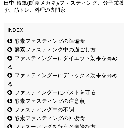
田中 裕規(断食メガネ)/ファスティング、分子栄養
学、筋トレ、料理の専門家
酵素ファスティングの準備食
酵素ファスティング中の過ごし方
ファスティング中にダイエット効果を高め
る
ファスティング中にデトックス効果を高め
る
ファスティング中にバストを守る
酵素ファスティングの注意点
ファスティング中の不調
酵素ファスティングの回復食
ファスティングを行うと危険な方