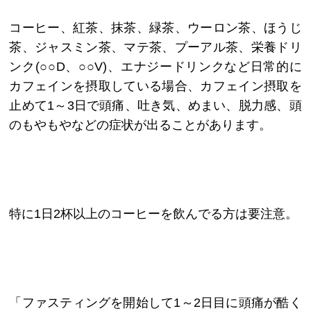
コーヒー、紅茶、抹茶、緑茶、ウーロン茶、ほうじ
茶、ジャスミン茶、マテ茶、プーアル茶、栄養ドリ
ンク(○○D、○○V)、エナジードリンクなど日常的に
カフェインを摂取している場合、カフェイン摂取を
止めて1～3日で頭痛、吐き気、めまい、脱力感、頭
のもやもやなどの症状が出ることがあります。
特に1日2杯以上のコーヒーを飲んでる方は要注意。
「ファスティングを開始して1～2日目に頭痛が酷く