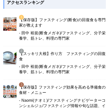
アクセスランキング
【保存版】ファスティング(断食)の回復食を専門
家が教えます
- 田中 裕規(断食メガネ)/ファスティング、分子栄
養学、筋トレ、料理の専門家
【スッキリ大根】作り方 ファスティングの回復
食
- 田中 裕規(断食メガネ)/ファスティング、分子栄
養学、筋トレ、料理の専門家
【保存版】ファスティング効果を高める準備食の
食材・メニュー
- Naomi(ナオミ)/ファスティングナビゲーターコ
ンシェルジュ/ファスティング情報や旬な話題、イ