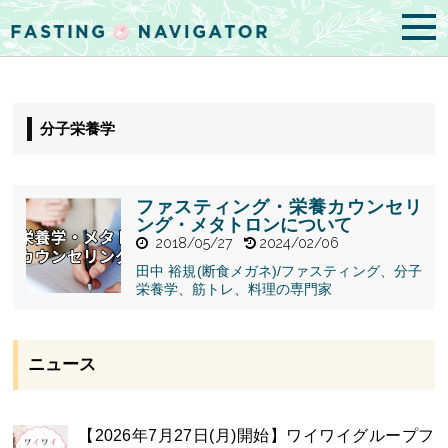
分子栄養学
ファスティング・栄養カウンセリ
ング・メタトロンについて
2018/05/27
2024/02/06
田中 裕規(断食メガネ)/ファスティング、分子
栄養学、筋トレ、料理の専門家
" alt="ファス
ティング・栄
養カウンセリ
ング・メタト
ニュース
ロンについ
て">
【2026年7月27日(月)開始】ワイワイグループフ