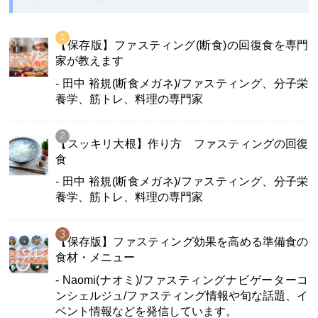
【保存版】ファスティング(断食)の回復食を専門
家が教えます
- 田中 裕規(断食メガネ)/ファスティング、分子栄
養学、筋トレ、料理の専門家
【スッキリ大根】作り方 ファスティングの回復
食
- 田中 裕規(断食メガネ)/ファスティング、分子栄
養学、筋トレ、料理の専門家
【保存版】ファスティング効果を高める準備食の
食材・メニュー
- Naomi(ナオミ)/ファスティングナビゲーターコ
ンシェルジュ/ファスティング情報や旬な話題、イ
ベント情報などを発信しています。