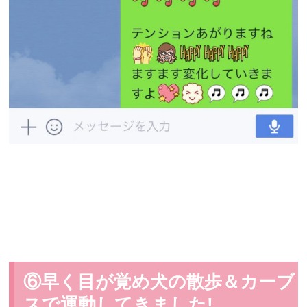
⑥早く目が覚め犬の散歩＆カーブ
スで運動してきました!