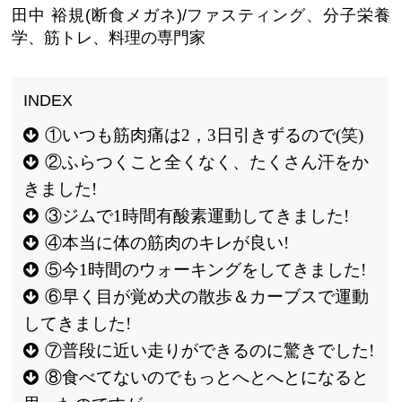
田中 裕規(断食メガネ)/ファスティング、分子栄養
学、筋トレ、料理の専門家
①いつも筋肉痛は2，3日引きずるので(笑)
②ふらつくこと全くなく、たくさん汗をか
きました!
③ジムで1時間有酸素運動してきました!
④本当に体の筋肉のキレが良い!
⑤今1時間のウォーキングをしてきました!
⑥早く目が覚め犬の散歩＆カーブスで運動
してきました!
⑦普段に近い走りができるのに驚きでした!
⑧食べてないのでもっとへとへとになると