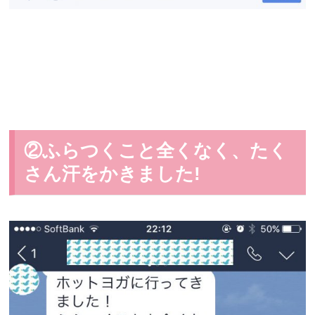
②ふらつくこと全くなく、たく
さん汗をかきました!