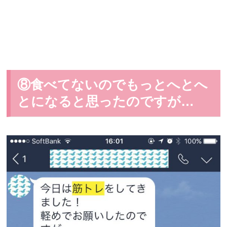
⑧食べてないのでもっとへとへ
とになると思ったのですが…