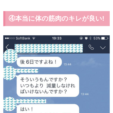
④本当に体の筋肉のキレが良い!