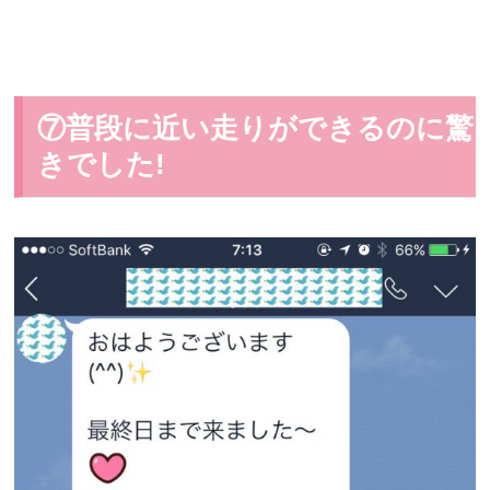
⑦普段に近い走りができるのに驚
きでした!