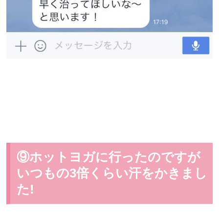
⑨ホットヨガに行ったのですが
いつもの3倍くらい汗をかきまし
た!