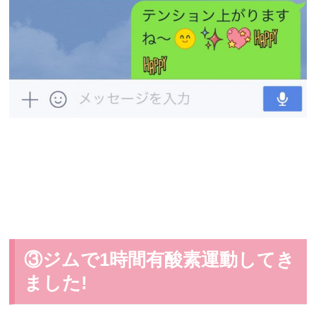
③ジムで1時間有酸素運動してき
ました!