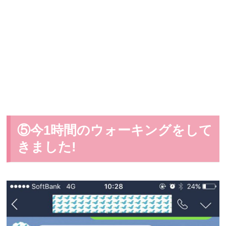
⑤今1時間のウォーキングをして
きました!