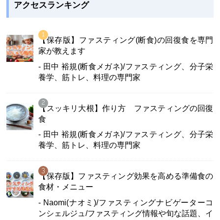
アクセスランキング
【保存版】ファスティング(断食)の回復食を専門
家が教えます
- 田中 裕規(断食メガネ)/ファスティング、分子栄
養学、筋トレ、料理の専門家
【スッキリ大根】作り方 ファスティングの回復
食
- 田中 裕規(断食メガネ)/ファスティング、分子栄
養学、筋トレ、料理の専門家
【保存版】ファスティング効果を高める準備食の
食材・メニュー
- Naomi(ナオミ)/ファスティングナビゲーターコ
ンシェルジュ/ファスティング情報や旬な話題、イ