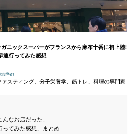
題のオーガニックスーパーがフランスから麻布十番に初上陸!
早速行ってみた感想
食指導者)
)/ファスティング、分子栄養学、筋トレ、料理の専門家
n-はこんなお店だった。
n-に行ってみた感想、まとめ