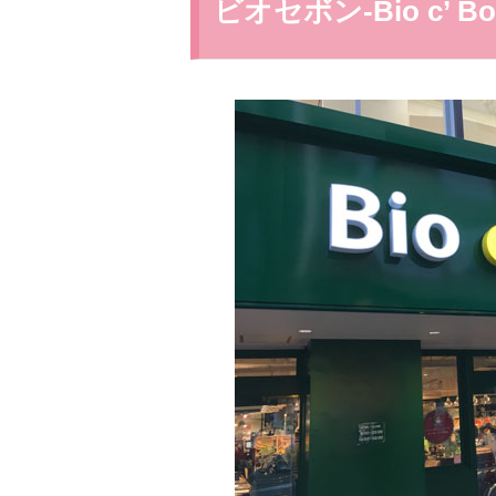
ビオセボン-Bio c’