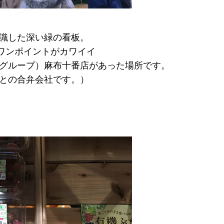
識した深い緑の看板。
ワンポイントがカワイイ
グループ）麻布十番店があった場所です。
との合弁会社です。）