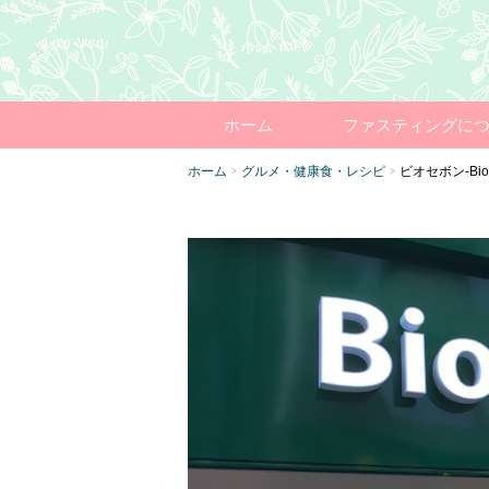
ホーム
ファスティングに
ホーム
グルメ・健康食・レシピ
ビオセボン-B
>
>