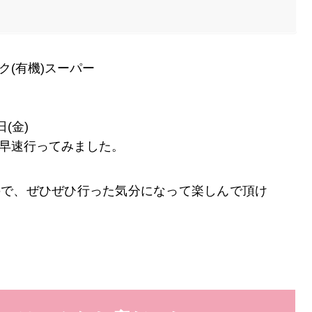
ク(有機)スーパー
日(金)
早速行ってみました。
ので、ぜひぜひ行った気分になって楽しんで頂け