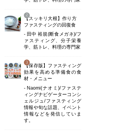
【スッキリ大根】作り方
ファスティングの回復食
- 田中 裕規(断食メガネ)/フ
ァスティング、分子栄養
学、筋トレ、料理の専門家
【保存版】ファスティング
効果を高める準備食の食
材・メニュー
- Naomi(ナオミ)/ファステ
ィングナビゲーターコンシ
ェルジュ/ファスティング
情報や旬な話題、イベント
情報などを発信していま
す。