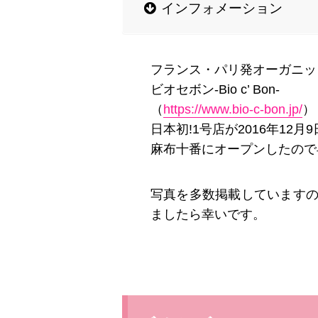
インフォメーション
フランス・パリ発オーガニッ
ビオセボン-Bio c’ Bon-
（
https://www.bio-c-bon.jp/
）
日本初!1号店が2016年12月9
麻布十番にオープンしたので
写真を多数掲載しています
ましたら幸いです。