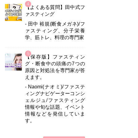
【よくある質問】田中式フ
ァスティング
- 田中 裕規(断食メガネ)/フ
ァスティング、分子栄養
学、筋トレ、料理の専門家
【保存版】ファスティン
グ・断食中の頭痛の7つの
原因と対処法を専門家が答
えます。
- Naomi(ナオミ)/ファステ
ィングナビゲーターコンシ
ェルジュ/ファスティング
情報や旬な話題、イベント
情報などを発信していま
す。