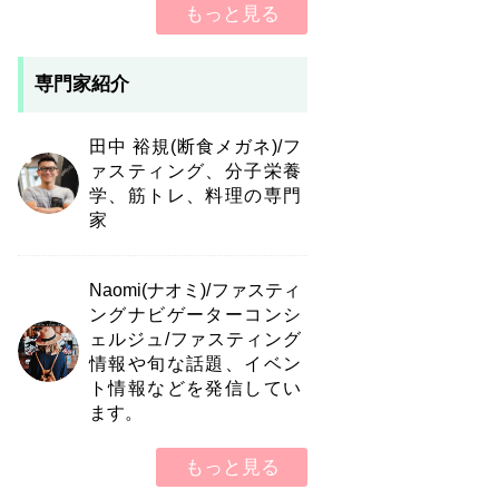
もっと見る
専門家紹介
田中 裕規(断食メガネ)/フ
ァスティング、分子栄養
学、筋トレ、料理の専門
家
Naomi(ナオミ)/ファスティ
ングナビゲーターコンシ
ェルジュ/ファスティング
情報や旬な話題、イベン
ト情報などを発信してい
ます。
もっと見る