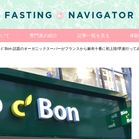
ついて
専門家の紹介
記事一覧を見る
体験
io c’ Bon-話題のオーガニックスーパーがフランスから麻布十番に初上陸!早速行って