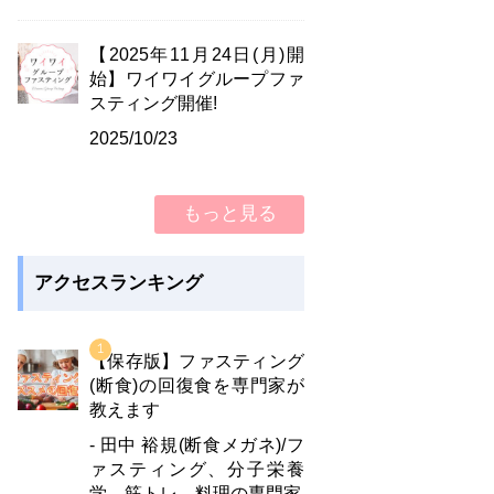
【2025年11月24日(月)開
始】ワイワイグループファ
スティング開催!
2025/10/23
もっと見る
アクセスランキング
【保存版】ファスティング
(断食)の回復食を専門家が
教えます
- 田中 裕規(断食メガネ)/フ
ァスティング、分子栄養
学、筋トレ、料理の専門家