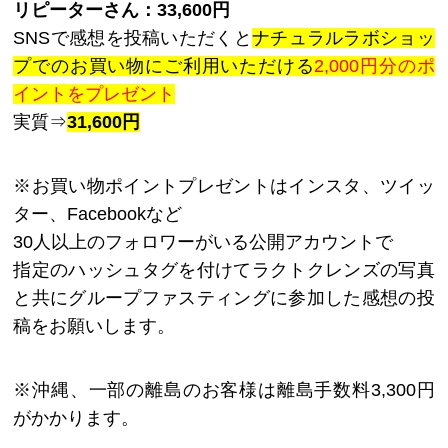
リピーターさん：33,600円
SNSで感想を投稿いただくと
ナチュラルラボショッ
プでのお買い物にご利用いただける
2,000円分のポ
イントをプレゼント
実質⇒
31,600円
※お買い物ポイントプレゼントはインスタ、ツイッ
ター、Facebookなど
30人以上のフォロワーがいる公開アカウントで
指定のハッシュタグを付けてラクトクレンズの写真
と共にグループファスティングに参加した感想の投
稿をお願いします。
※沖縄、一部の離島のお客様は離島手数料3,300円
がかかります。