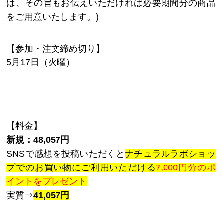
は、その旨もお伝えいただければ必要期間分の商品
をご用意いたします。)
【参加・注文締め切り】
5月17日（火曜）
【料金】
新規：48,057円
SNSで感想を投稿いただくと
ナチュラルラボショッ
プでのお買い物にご利用いただける
7,000円分のポ
イントをプレゼント
実質⇒
41,057円