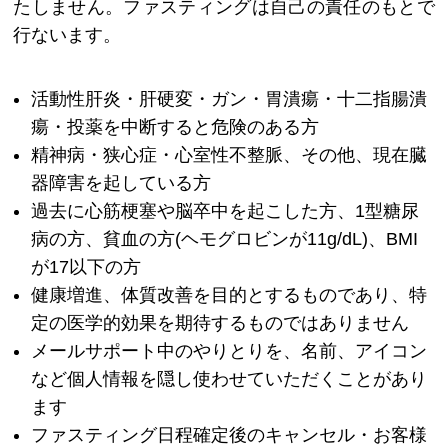
たしません。ファスティングは自己の責任のもとで
行ないます。
活動性肝炎・肝硬変・ガン・胃潰瘍・十二指腸潰
瘍・投薬を中断すると危険のある方
精神病・狭心症・心室性不整脈、その他、現在臓
器障害を起している方
過去に心筋梗塞や脳卒中を起こした方、1型糖尿
病の方、貧血の方(ヘモグロビンが11g/dL)、BMI
が17以下の方
健康増進、体質改善を目的とするものであり、特
定の医学的効果を期待するものではありません
メールサポート中のやりとりを、名前、アイコン
など個人情報を隠し使わせていただくことがあり
ます
ファスティング日程確定後のキャンセル・お客様