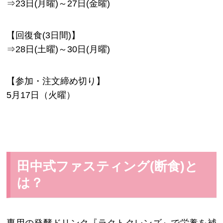
⇒23日(月曜)～27日(金曜)
【回復食(3日間)】
⇒28日(土曜)～30日(月曜)
【参加・注文締め切り】
5月17日（火曜）
田中式ファスティング(断食)と
は？
専用の発酵ドリンク『ラクトクレンズ』で栄養を補