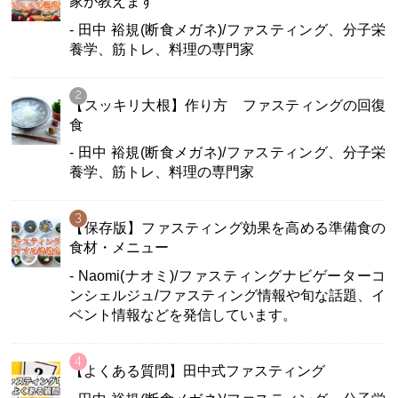
家が教えます
- 田中 裕規(断食メガネ)/ファスティング、分子栄
養学、筋トレ、料理の専門家
【スッキリ大根】作り方 ファスティングの回復
食
- 田中 裕規(断食メガネ)/ファスティング、分子栄
養学、筋トレ、料理の専門家
【保存版】ファスティング効果を高める準備食の
食材・メニュー
- Naomi(ナオミ)/ファスティングナビゲーターコ
ンシェルジュ/ファスティング情報や旬な話題、イ
ベント情報などを発信しています。
【よくある質問】田中式ファスティング