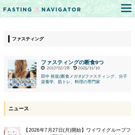
ファスティング
ファスティングの断食9つ
2017/02/28
2025/11/10
田中 裕規(断食メガネ)/ファスティング、分子
栄養学、筋トレ、料理の専門家
" alt="ファス
ティングの断
食9つ">
ニュース
【2026年7月27日(月)開始】ワイワイグループフ