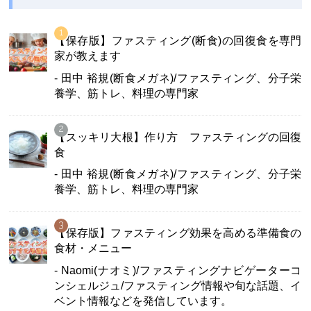
【保存版】ファスティング(断食)の回復食を専門
家が教えます
- 田中 裕規(断食メガネ)/ファスティング、分子栄
養学、筋トレ、料理の専門家
【スッキリ大根】作り方 ファスティングの回復
食
- 田中 裕規(断食メガネ)/ファスティング、分子栄
養学、筋トレ、料理の専門家
【保存版】ファスティング効果を高める準備食の
食材・メニュー
- Naomi(ナオミ)/ファスティングナビゲーターコ
ンシェルジュ/ファスティング情報や旬な話題、イ
ベント情報などを発信しています。