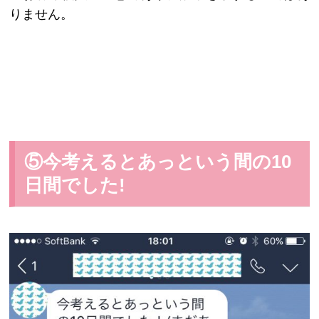
りません。
⑤今考えるとあっという間の10
日間でした!