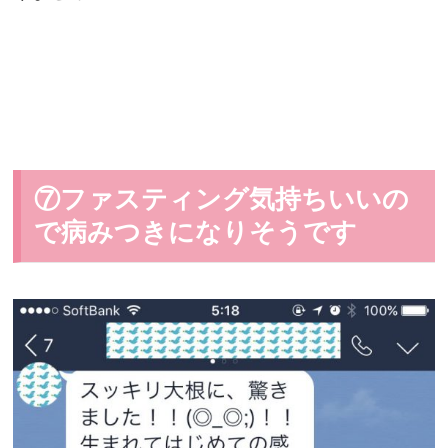
⑦ファスティング気持ちいいの
で病みつきになりそうです