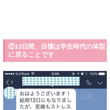
②13日間、目標は学生時代の体型
に戻ることです